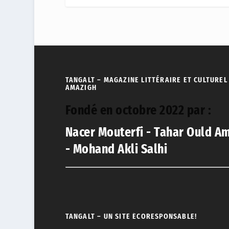
TANGALT – MAGAZINE LITTÉRAIRE ET CULTUREL
AMAZIGH
Fondé en octobre 2022 par :
Nacer Mouterfi - Tahar Ould A
- Mohand Akli Salhi
TANGALT – UN SITE ÉCORESPONSABLE!