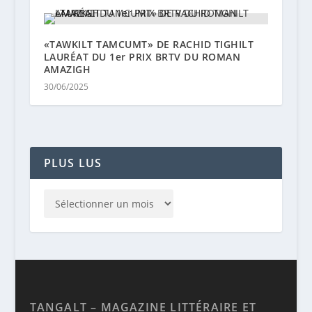
«TAWKILT TAMCUMT» DE RACHID TIGHILT
LAURÉAT DU 1er PRIX BRTV DU ROMAN
AMAZIGH
30/06/2025
PLUS LUS
TANGALT – MAGAZINE LITTÉRAIRE ET