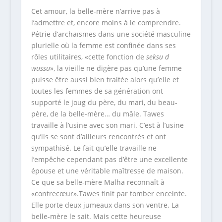
Cet amour, la belle-mère n’arrive pas à
l’admettre et, encore moins à le comprendre.
Pétrie d’archaïsmes dans une société masculine
plurielle où la femme est confinée dans ses
rôles utilitaires, «cette fonction de
seksu d
wussu
», la vieille ne digère pas qu’une femme
puisse être aussi bien traitée alors qu’elle et
toutes les femmes de sa génération ont
supporté le joug du père, du mari, du beau-
père, de la belle-mère… du mâle. Tawes
travaille à l’usine avec son mari. C’est à l’usine
qu’ils se sont d’ailleurs rencontrés et ont
sympathisé. Le fait qu’elle travaille ne
l’empêche cependant pas d’être une excellente
épouse et une véritable maîtresse de maison.
Ce que sa belle-mère Malha reconnaît à
«contrecœur».Tawes finit par tomber enceinte.
Elle porte deux jumeaux dans son ventre. La
belle-mère le sait. Mais cette heureuse