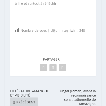
à lire et surtout à réfléchir.
Nombre de vues | Uṭṭun n teẓriwin :
348
PARTAGER:
LITTÉRATURE AMAZIGHE
Ungal (roman) avant la
ET VISIBILITÉ
reconnaissance
constitutionnelle de
PRÉCÉDENT
tamazight.