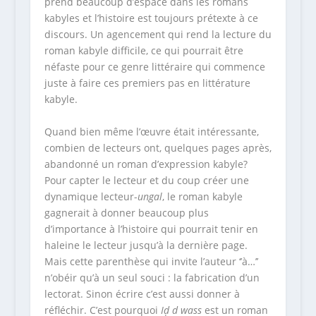
prend beaucoup d’espace dans les romans
kabyles et l’histoire est toujours prétexte à ce
discours. Un agencement qui rend la lecture du
roman kabyle difficile, ce qui pourrait être
néfaste pour ce genre littéraire qui commence
juste à faire ces premiers pas en littérature
kabyle.
Quand bien même l’œuvre était intéressante,
combien de lecteurs ont, quelques pages après,
abandonné un roman d’expression kabyle?
Pour capter le lecteur et du coup créer une
dynamique lecteur-
ungal
, le roman kabyle
gagnerait à donner beaucoup plus
d’importance à l’histoire qui pourrait tenir en
haleine le lecteur jusqu’à la dernière page.
Mais cette parenthèse qui invite l’auteur ‘’à…’’
n’obéir qu’à un seul souci : la fabrication d’un
lectorat. Sinon écrire c’est aussi donner à
réfléchir. C’est pourquoi
Iḍ d wass
est un roman