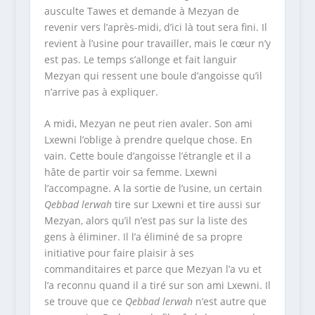
ausculte Tawes et demande à Mezyan de
revenir vers l’après-midi, d’ici là tout sera fini. Il
revient à l’usine pour travailler, mais le cœur n’y
est pas. Le temps s’allonge et fait languir
Mezyan qui ressent une boule d’angoisse qu’il
n’arrive pas à expliquer.
A midi, Mezyan ne peut rien avaler. Son ami
Lxewni l’oblige à prendre quelque chose. En
vain. Cette boule d’angoisse l’étrangle et il a
hâte de partir voir sa femme. Lxewni
l’accompagne. A la sortie de l’usine, un certain
Qebbad lerwah
tire sur Lxewni et tire aussi sur
Mezyan, alors qu’il n’est pas sur la liste des
gens à éliminer. Il l’a éliminé de sa propre
initiative pour faire plaisir à ses
commanditaires et parce que Mezyan l’a vu et
l’a reconnu quand il a tiré sur son ami Lxewni. Il
se trouve que ce
Qebbad lerwah
n’est autre que