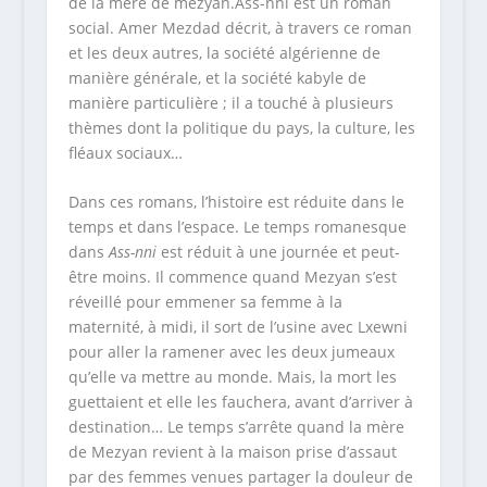
de la mère de mezyan.Ass-nni est un roman
social. Amer Mezdad décrit, à travers ce roman
et les deux autres, la société algérienne de
manière générale, et la société kabyle de
manière particulière ; il a touché à plusieurs
thèmes dont la politique du pays, la culture, les
fléaux sociaux…
Dans ces romans, l’histoire est réduite dans le
temps et dans l’espace. Le temps romanesque
dans
Ass-nni
est réduit à une journée et peut-
être moins. Il commence quand Mezyan s’est
réveillé pour emmener sa femme à la
maternité, à midi, il sort de l’usine avec Lxewni
pour aller la ramener avec les deux jumeaux
qu’elle va mettre au monde. Mais, la mort les
guettaient et elle les fauchera, avant d’arriver à
destination… Le temps s’arrête quand la mère
de Mezyan revient à la maison prise d’assaut
par des femmes venues partager la douleur de