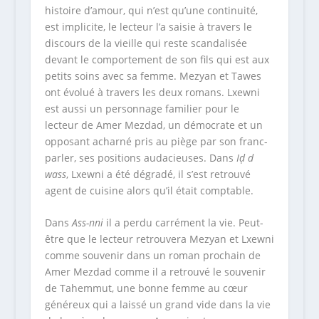
histoire d’amour, qui n’est qu’une continuité,
est implicite, le lecteur l’a saisie à travers le
discours de la vieille qui reste scandalisée
devant le comportement de son fils qui est aux
petits soins avec sa femme. Mezyan et Tawes
ont évolué à travers les deux romans. Lxewni
est aussi un personnage familier pour le
lecteur de Amer Mezdad, un démocrate et un
opposant acharné pris au piège par son franc-
parler, ses positions audacieuses. Dans
Iḍ d
wass
, Lxewni a été dégradé, il s’est retrouvé
agent de cuisine alors qu’il était comptable.
Dans
Ass-nni
il a perdu carrément la vie. Peut-
être que le lecteur retrouvera Mezyan et Lxewni
comme souvenir dans un roman prochain de
Amer Mezdad comme il a retrouvé le souvenir
de Tahemmut, une bonne femme au cœur
généreux qui a laissé un grand vide dans la vie