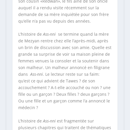
son cousin «Redwan», le fils aîné de son oncle
auquel il a rendu visite récemment sur la
demande de sa mère inquiétée pour son frère
qu’elle n’a pas vu depuis des années.
L’histoire de
Ass-nni
se termine quand la mère
de Mezyan rentre chez elle l’après-midi, après
un brin de discussion avec son amie. Quelle est
grande sa surprise de voir sa maison pleine de
femmes venues la consoler et la soutenir dans
son malheur. Un malheur annoncé en filigrane
dans
Ass-nni
. Le lecteur reste sur sa faim:
qu’est ce qui advient de Tawes ? de son
accouchement ? A-t-elle accouché ou non ? une
fille ou un garçon ? Deux filles ? deux garçons ?
Ou une fille et un garçon comme l’a annoncé le
médecin ?
L’histoire de
Ass-nni
est fragmentée sur
plusieurs chapitres qui traitent de thématiques