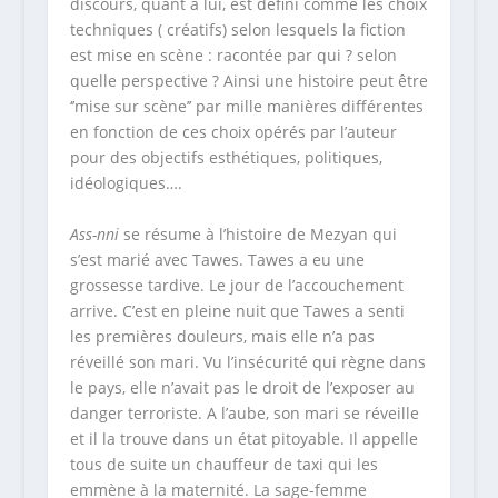
discours, quant à lui, est défini comme les choix
techniques ( créatifs) selon lesquels la fiction
est mise en scène : racontée par qui ? selon
quelle perspective ? Ainsi une histoire peut être
‘’mise sur scène’’ par mille manières différentes
en fonction de ces choix opérés par l’auteur
pour des objectifs esthétiques, politiques,
idéologiques….
Ass-nni
se résume à l’histoire de Mezyan qui
s’est marié avec Tawes. Tawes a eu une
grossesse tardive. Le jour de l’accouchement
arrive. C’est en pleine nuit que Tawes a senti
les premières douleurs, mais elle n’a pas
réveillé son mari. Vu l’insécurité qui règne dans
le pays, elle n’avait pas le droit de l’exposer au
danger terroriste. A l’aube, son mari se réveille
et il la trouve dans un état pitoyable. Il appelle
tous de suite un chauffeur de taxi qui les
emmène à la maternité. La sage-femme