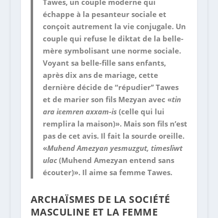
Tawes, un couple moderne qui
échappe à la pesanteur sociale et
conçoit autrement la vie conjugale. Un
couple qui refuse le diktat de la belle-
mère symbolisant une norme sociale.
Voyant sa belle-fille sans enfants,
après dix ans de mariage, cette
dernière décide de “répudier’’ Tawes
et de marier son fils Mezyan avec «
tin
ara iɛemren axxam-is
(celle qui lui
remplira la maison)». Mais son fils n’est
pas de cet avis. Il fait la sourde oreille.
«
Muhend Amezyan yesmuzgut, timesliwt
ulac
(Muhend Amezyan entend sans
écouter)». Il aime sa femme Tawes.
ARCHAÏSMES DE LA SOCIÉTÉ
MASCULINE ET LA FEMME