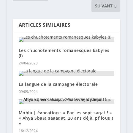
SUIVANT
ARTICLES SIMILAIRES
Les chuchotements romanesques kabyles
(I)
24/04/2023
La langue de la campagne électorale
09/09/2024
Mohia | évocation : « Par les sept saqat ! »
« Ahya Sbaɛa saaaqat, 20 ans déjà, pfiiouu !
»
16/12/2024