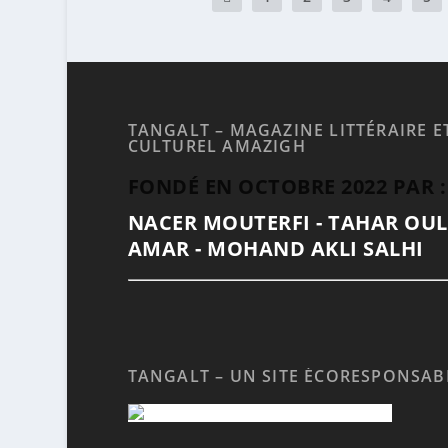
TANGALT – MAGAZINE LITTÉRAIRE E
CULTUREL AMAZIGH
FONDÉ EN OCTOBRE 2022 PAR :
NACER MOUTERFI - TAHAR OU
AMAR - MOHAND AKLI SALHI
TANGALT – UN SITE ÉCORESPONSAB