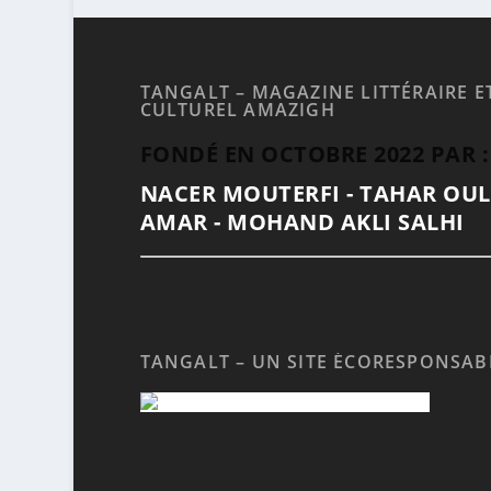
TANGALT – MAGAZINE LITTÉRAIRE E
CULTUREL AMAZIGH
FONDÉ EN OCTOBRE 2022 PAR :
NACER MOUTERFI - TAHAR OU
AMAR - MOHAND AKLI SALHI
TANGALT – UN SITE ÉCORESPONSAB