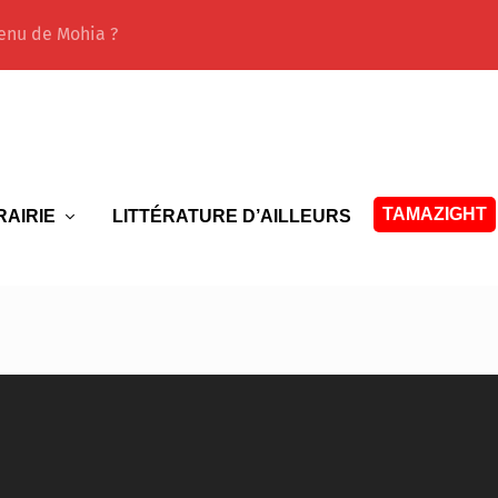
enu de Mohia ?
TAMAZIGHT
RAIRIE
LITTÉRATURE D’AILLEURS
é