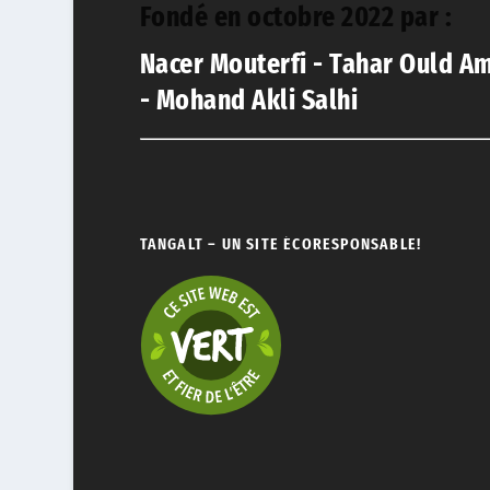
Fondé en octobre 2022 par :
Nacer Mouterfi - Tahar Ould A
- Mohand Akli Salhi
TANGALT – UN SITE ÉCORESPONSABLE!