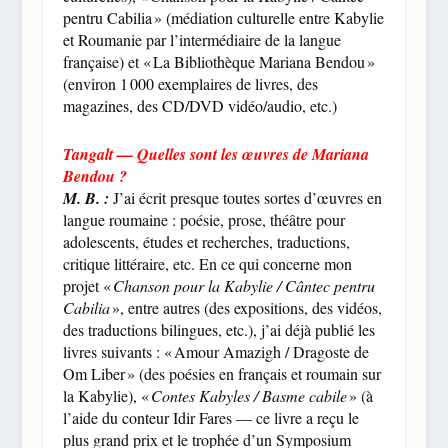
pentru Cabilia » (médiation culturelle entre Kabylie
et Roumanie par l’intermédiaire de la langue
française) et « La Bibliothèque Mariana Bendou »
(environ 1 000 exemplaires de livres, des
magazines, des CD/DVD vidéo/audio, etc.)
Tangalt — Quelles sont les œuvres de Mariana
Bendou ?
M. B. :
J’ai écrit presque toutes sortes d’œuvres en
langue roumaine : poésie, prose, théâtre pour
adolescents, études et recherches, traductions,
critique littéraire, etc. En ce qui concerne mon
projet «
Chanson pour la Kabylie / Cântec pentru
Cabilia
», entre autres (des expositions, des vidéos,
des traductions bilingues, etc.), j’ai déjà publié les
livres suivants : « Amour Amazigh / Dragoste de
Om Liber » (des poésies en français et roumain sur
la Kabylie), «
Contes Kabyles / Basme cabile
» (à
l’aide du conteur Idir Fares — ce livre a reçu le
plus grand prix et le trophée d’un Symposium