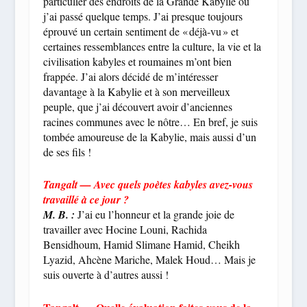
particulier des endroits de la Grande Kabylie où
j’ai passé quelque temps. J’ai presque toujours
éprouvé un certain sentiment de « déjà-vu » et
certaines ressemblances entre la culture, la vie et la
civilisation kabyles et roumaines m’ont bien
frappée. J’ai alors décidé de m’intéresser
davantage à la Kabylie et à son merveilleux
peuple, que j’ai découvert avoir d’anciennes
racines communes avec le nôtre… En bref, je suis
tombée amoureuse de la Kabylie, mais aussi d’un
de ses fils !
Tangalt — Avec quels poètes kabyles avez-vous
travaillé à ce jour ?
M. B. :
J’ai eu l’honneur et la grande joie de
travailler avec Hocine Louni, Rachida
Bensidhoum, Hamid Slimane Hamid, Cheikh
Lyazid, Ahcène Mariche, Malek Houd… Mais je
suis ouverte à d’autres aussi !