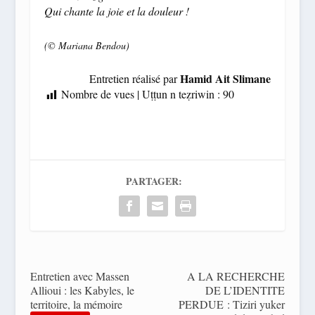
Qui chante la joie et la douleur !
(© Mariana Bendou)
Hamid Ait Slimane
Entretien réalisé par
Nombre de vues | Uṭṭun n teẓriwin :
90
PARTAGER:
Entretien avec Massen
A LA RECHERCHE
Allioui : les Kabyles, le
DE L’IDENTITE
territoire, la mémoire
PERDUE : Tiziri yuker