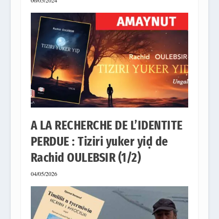
06/05/2024
A LA RECHERCHE DE L’IDENTITE
PERDUE : Tiziri yuker yiḍ de
Rachid OULEBSIR (1/2)
04/05/2026