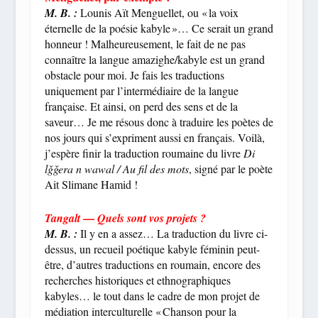
M. B. :
Lounis Aït Menguellet, ou « la voix
éternelle de la poésie kabyle »… Ce serait un grand
honneur ! Malheureusement, le fait de ne pas
connaître la langue amazighe/kabyle est un grand
obstacle pour moi. Je fais les traductions
uniquement par l’intermédiaire de la langue
française. Et ainsi, on perd des sens et de la
saveur… Je me résous donc à traduire les poètes de
nos jours qui s’expriment aussi en français. Voilà,
j’espère finir la traduction roumaine du livre
Di
lǧǧera n wawal / Au fil des mots
, signé par le poète
Ait Slimane Hamid !
—
Tangalt
Quels sont vos projets ?
M. B. :
Il y en a assez… La traduction du livre ci-
dessus, un recueil poétique kabyle féminin peut-
être, d’autres traductions en roumain, encore des
recherches historiques et ethnographiques
kabyles… le tout dans le cadre de mon projet de
médiation interculturelle « Chanson pour la