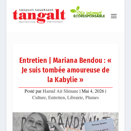
Entretien | Mariana Bendou : «
Je suis tombée amoureuse de
la Kabylie »
Posté par
Hamid Ait Slimane
|
Mai 4, 2026
|
Culture
,
Entretien
,
Librairie
,
Plumes