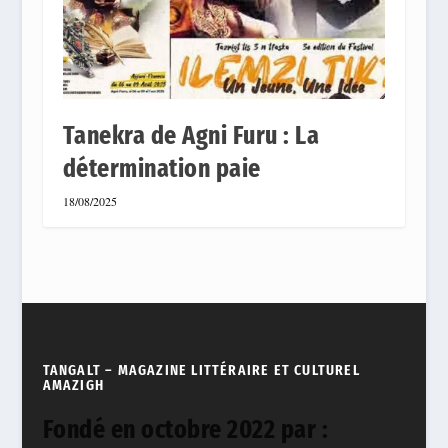
Tanekra de Agni Furu : La
détermination paie
18/08/2025
TANGALT – MAGAZINE LITTÉRAIRE ET CULTUREL
AMAZIGH
Fondé en octobre 2022 par :