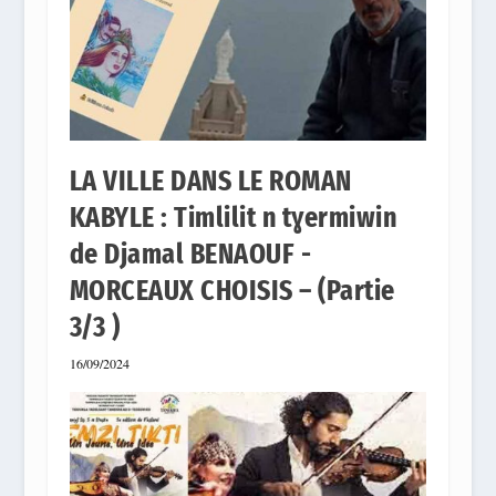
LA VILLE DANS LE ROMAN
KABYLE : Timlilit n tɣermiwin
de Djamal BENAOUF -
MORCEAUX CHOISIS – (Partie
3/3 )
16/09/2024