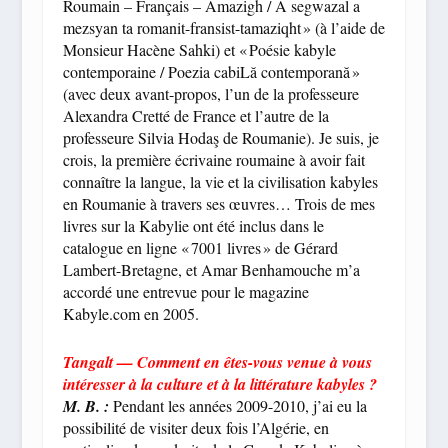
Roumain – Français – Amazigh / A segwazal a
mezsyan ta romanit-fransist-tamaziqht » (à l’aide de
Monsieur Hacène Sahki) et « Poésie kabyle
contemporaine / Poezia cabiLă contemporană »
(avec deux avant-propos, l’un de la professeure
Alexandra Cretté de France et l’autre de la
professeure Silvia Hodaş de Roumanie). Je suis, je
crois, la première écrivaine roumaine à avoir fait
connaître la langue, la vie et la civilisation kabyles
en Roumanie à travers ses œuvres… Trois de mes
livres sur la Kabylie ont été inclus dans le
catalogue en ligne « 7001 livres » de Gérard
Lambert-Bretagne, et Amar Benhamouche m’a
accordé une entrevue pour le magazine
Kabyle.com en 2005.
Tangalt — Comment en êtes-vous venue à vous
intéresser à la culture et à la littérature kabyles ?
M. B. :
Pendant les années 2009-2010, j’ai eu la
possibilité de visiter deux fois l’Algérie, en