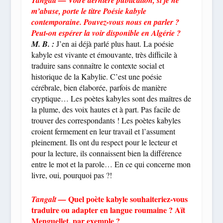
m’abuse, porte le titre Poésie kabyle
contemporaine. Pouvez-vous nous en parler ?
Peut-on espérer la voir disponible en Algérie ?
M. B. :
J’en ai déjà parlé plus haut. La poésie
kabyle est vivante et émouvante, très difficile à
traduire sans connaître le contexte social et
historique de la Kabylie. C’est une poésie
cérébrale, bien élaborée, parfois de manière
cryptique… Les poètes kabyles sont des maîtres de
la plume, des voix hautes et à part. Pas facile de
trouver des correspondants ! Les poètes kabyles
croient fermement en leur travail et l’assument
pleinement. Ils ont du respect pour le lecteur et
pour la lecture, ils connaissent bien la différence
entre le mot et la parole… En ce qui concerne mon
livre, oui, pourquoi pas ?!
Quel poète kabyle souhaiteriez-vous
Tangalt —
traduire ou adapter en langue roumaine ? Aït
Menguellet, par exemple ?