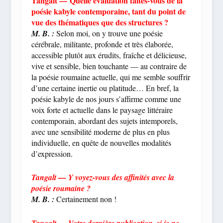
Tangalt — Quelle évaluation faites-vous de la
poésie kabyle contemporaine, tant du point de
vue des thématiques que des structures ?
M. B. :
Selon moi, on y trouve une poésie
cérébrale, militante, profonde et très élaborée,
accessible plutôt aux érudits, fraîche et délicieuse,
vive et sensible, bien touchante — au contraire de
la poésie roumaine actuelle, qui me semble souffrir
d’une certaine inertie ou platitude… En bref, la
poésie kabyle de nos jours s’affirme comme une
voix forte et actuelle dans le paysage littéraire
contemporain, abordant des sujets intemporels,
avec une sensibilité moderne de plus en plus
individuelle, en quête de nouvelles modalités
d’expression.
Tangalt —
Y voyez-vous des affinités avec la
poésie roumaine ?
M. B. :
Certainement non !
Tangalt —
Votre dernière publication, si je ne