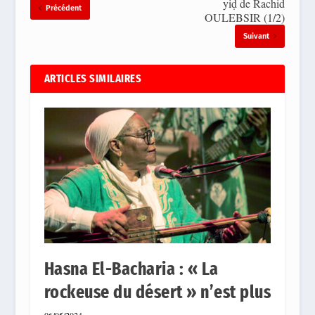
yiḍ de Rachid
Précédent
OULEBSIR (1/2)
Suivant
ARTICLES SIMILAIRES
Hasna El-Bacharia : « La
rockeuse du désert » n’est plus