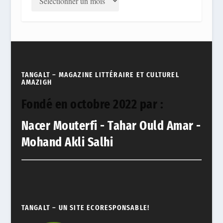
TANGALT – MAGAZINE LITTÉRAIRE ET CULTUREL
AMAZIGH
Fondé en octobre 2022 par :
Nacer Mouterfi - Tahar Ould Amar -
Mohand Akli Salhi
TANGALT – UN SITE ÉCORESPONSABLE!