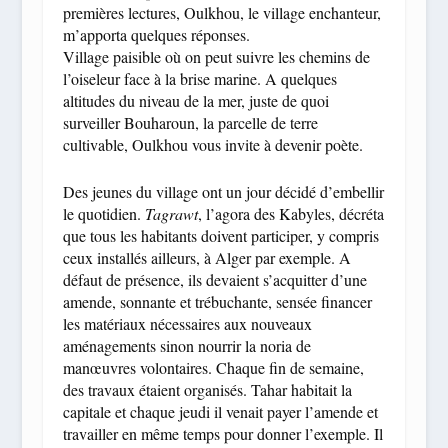
premières lectures, Oulkhou, le village enchanteur,
m’apporta quelques réponses.
Village paisible où on peut suivre les chemins de
l’oiseleur face à la brise marine. A quelques
altitudes du niveau de la mer, juste de quoi
surveiller Bouharoun, la parcelle de terre
cultivable, Oulkhou vous invite à devenir poète.
Des jeunes du village ont un jour décidé d’embellir
le quotidien.
Tagrawt
, l’agora des Kabyles, décréta
que tous les habitants doivent participer, y compris
ceux installés ailleurs, à Alger par exemple. A
défaut de présence, ils devaient s’acquitter d’une
amende, sonnante et trébuchante, sensée financer
les matériaux nécessaires aux nouveaux
aménagements sinon nourrir la noria de
manœuvres volontaires. Chaque fin de semaine,
des travaux étaient organisés. Tahar habitait la
capitale et chaque jeudi il venait payer l’amende et
travailler en même temps pour donner l’exemple. Il