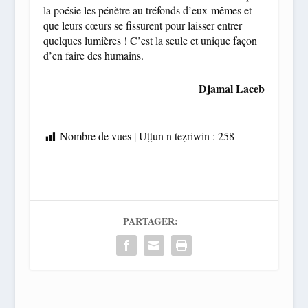
la poésie les pénètre au tréfonds d’eux-mêmes et
que leurs cœurs se fissurent pour laisser entrer
quelques lumières ! C’est la seule et unique façon
d’en faire des humains.
Djamal Laceb
Nombre de vues | Uṭṭun n teẓriwin :
258
PARTAGER: