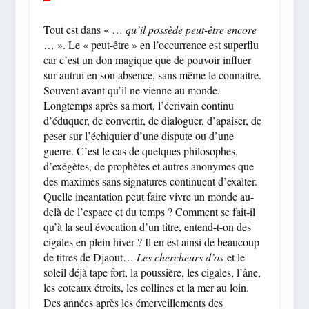
Tout est dans « …
qu’il possède peut-être encore
… ». Le « peut-être » en l’occurrence est superflu
car c’est un don magique que de pouvoir influer
sur autrui en son absence, sans même le connaitre.
Souvent avant qu’il ne vienne au monde.
Longtemps après sa mort, l’écrivain continu
d’éduquer, de convertir, de dialoguer, d’apaiser, de
peser sur l’échiquier d’une dispute ou d’une
guerre. C’est le cas de quelques philosophes,
d’exégètes, de prophètes et autres anonymes que
des maximes sans signatures continuent d’exalter.
Quelle incantation peut faire vivre un monde au-
delà de l’espace et du temps ? Comment se fait-il
qu’à la seul évocation d’un titre, entend-t-on des
cigales en plein hiver ? Il en est ainsi de beaucoup
de titres de Djaout…
Les chercheurs d’os
et le
soleil déjà tape fort, la poussière, les cigales, l’âne,
les coteaux étroits, les collines et la mer au loin.
Des années après les émerveillements des