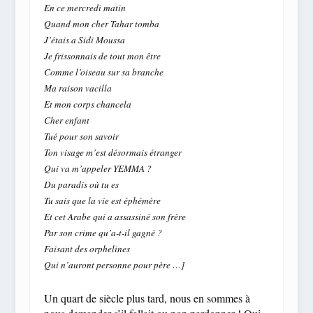
En ce mercredi matin
Quand mon cher Tahar tomba
J’étais a Sidi Moussa
Je frissonnais de tout mon être
Comme l’oiseau sur sa branche
Ma raison vacilla
Et mon corps chancela
Cher enfant
Tué pour son savoir
Ton visage m’est désormais étranger
Qui va m’appeler YEMMA ?
Du paradis où tu es
Tu sais que la vie est éphémère
Et cet Arabe qui a assassiné son frère
Par son crime qu’a-t-il gagné ?
Faisant des orphelines
Qui n’auront personne pour père …]
Un quart de siècle plus tard, nous en sommes à