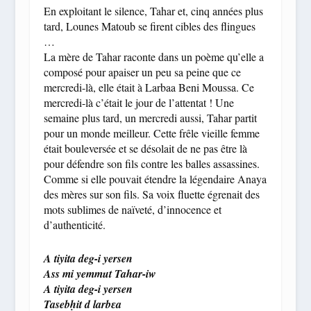
En exploitant le silence, Tahar et, cinq années plus
tard, Lounes Matoub se firent cibles des flingues
…
La mère de Tahar raconte dans un poème qu’elle a
composé pour apaiser un peu sa peine que ce
mercredi-là, elle était à Larbaa Beni Moussa. Ce
mercredi-là c’était le jour de l’attentat ! Une
semaine plus tard, un mercredi aussi, Tahar partit
pour un monde meilleur. Cette frêle vieille femme
était bouleversée et se désolait de ne pas être là
pour défendre son fils contre les balles assassines.
Comme si elle pouvait étendre la légendaire Anaya
des mères sur son fils. Sa voix fluette égrenait des
mots sublimes de naïveté, d’innocence et
d’authenticité.
A tiyita deg-i yersen
Ass mi yemmut Tahar-iw
A tiyita deg-i yersen
Tasebḥit d larbɛa