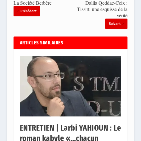
La Société Berbère
Dalila Qeddac-Ccix :
Tissirt, une esquisse de la
Précédent
vérité
Suivant
ARTICLES SIMILAIRES
ENTRETIEN | Larbi YAHIOUN : Le
roman kabyle «…chacun