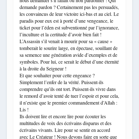
nous demander s’il fallait ou non pardonner ! Qui
demande pardon ? Certainement pas les persuadés,
les convaincus de leur victoire ici-bas et au ciel. Le
paradis pour eux est à porté d’une vengeance, le
ticket pour l’éden est subventionné par l’ignorance,
l’inculture et la certitude d’avoir bien fait !
L’Assassin s’il venait à mourir pour sa « cause »
tomberait le sourire large, en épectase, souillant de
sa semence une génération avide d’exemples et de
symboles. Pour lui, ce serait le début d’une éternité
à la droite du Seigneur !
Et que souhaiter pour cette engeance ?
Simplement l’enfer de la vérité. Puissent-ils
comprendre qu’ils ont tort. Puissent-ils vivre dans
le remord d’avoir tenté de tuer l’espoir et pour cela,
il n’existe que le premier commandement d’Allah :
Lis !
Ils doivent lire et encore lire pour écouter les
multitudes de voix des écrivains disparus et des
écrivains vivants. Lire pour se sentir en accord
avec Le Créateur ! Nous devons faire en sorte que