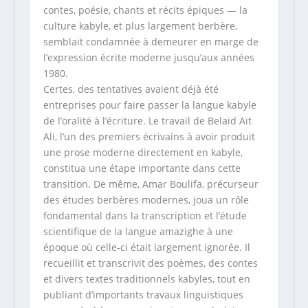
contes, poésie, chants et récits épiques — la
culture kabyle, et plus largement berbère,
semblait condamnée à demeurer en marge de
l’expression écrite moderne jusqu’aux années
1980.
Certes, des tentatives avaient déjà été
entreprises pour faire passer la langue kabyle
de l’oralité à l’écriture. Le travail de Belaïd Aït
Ali, l’un des premiers écrivains à avoir produit
une prose moderne directement en kabyle,
constitua une étape importante dans cette
transition. De même, Amar Boulifa, précurseur
des études berbères modernes, joua un rôle
fondamental dans la transcription et l’étude
scientifique de la langue amazighe à une
époque où celle-ci était largement ignorée. Il
recueillit et transcrivit des poèmes, des contes
et divers textes traditionnels kabyles, tout en
publiant d’importants travaux linguistiques