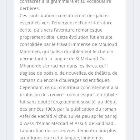
consacrés à la grammaire et au vocabulaire
berbères.
Ces contributions constituèrent des jalons
essentiels vers l’émergence d’une littérature
écrite, puis vers l’aventure romanesque
proprement dite. Cette évolution fut ensuite
consolidée par le travail immense de Mouloud
Mammeri, qui balisa durablement le chemin
permettant à la langue de Si Mohand Ou
Mhand de s’enraciner dans les livres, qu’il
s’agisse de poésie, de nouvelles, de théâtre, de
romans ou encore d’ouvrages scientifiques.
Cependant, ce qui contribua concrètement à la
profusion des œuvres romanesques en kabyle
fut sans doute l’engouement suscité, au début
des années 1980, par la publication du roman
Asfel de Rachid Aliche, suivie peu après par Iḍ
d wass d’Amar Mezdad et Askuti de Saïd Sadi.
La parution de ces œuvres démontra aux plus
sceptiques que cette langue, longtemps