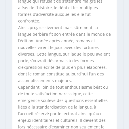
langue qui refusait de s’éteindre malgré les
aléas de l’histoire, le déni et les multiples
formes d’adversité auxquelles elle fut
confrontée.
Ainsi, progressivement mais sûrement, la
langue berbère fit son entrée dans le monde de
l’édition. Année après année, romans et
nouvelles virent le jour, avec des fortunes
diverses. Cette langue, sur laquelle peu avaient
parié, s’ouvrait désormais à des formes
d’expression écrite de plus en plus élaborées,
dont le roman constitue aujourd’hui l’un des
accomplissements majeurs.
Cependant, loin de tout enthousiasme béat ou
de toute satisfaction narcissique, cette
émergence soulève des questions essentielles
liées à la standardisation de la langue, à
l’accueil réservé par le lectorat ainsi qu’aux
enjeux identitaires et culturels. Il devient dès
lors nécessaire d’examiner non seulement le