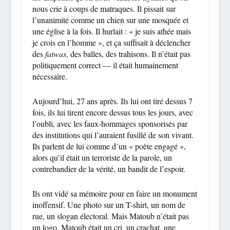
nous crie à coups de matraques. Il pissait sur
l’unanimité comme un chien sur une mosquée et
une église à la fois. Il hurlait : « je suis athée mais
je crois en l’homme », et ça suffisait à déclencher
des
fatwas
, des balles, des trahisons. Il n’était pas
politiquement correct — il était humainement
nécessaire.
Aujourd’hui, 27 ans après. Ils lui ont tiré dessus 7
fois, ils lui tirent encore dessus tous les jours, avec
l’oubli, avec les faux-hommages sponsorisés par
des institutions qui l’auraient fusillé de son vivant.
Ils parlent de lui comme d’un « poète engagé »,
alors qu’il était un terroriste de la parole, un
contrebandier de la vérité, un bandit de l’espoir.
Ils ont vidé sa mémoire pour en faire un monument
inoffensif. Une photo sur un T-shirt, un nom de
rue, un slogan électoral. Mais Matoub n’était pas
un logo. Matoub était un cri, un crachat, une