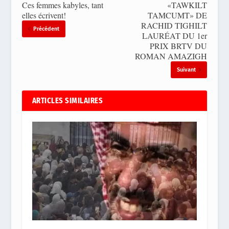
Ces femmes kabyles, tant
«TAWKILT
elles écrivent!
TAMCUMT» DE
RACHID TIGHILT
Précédent
LAURÉAT DU 1er
PRIX BRTV DU
ROMAN AMAZIGH
Suivant
ARTICLES SIMILAIRES