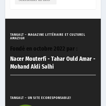
TANGALT – MAGAZINE LITTÉRAIRE ET CULTUREL
AMAZIGH
Fondé en octobre 2022 par :
Nacer Mouterfi - Tahar Ould Amar -
Mohand Akli Salhi
TANGALT – UN SITE ÉCORESPONSABLE!