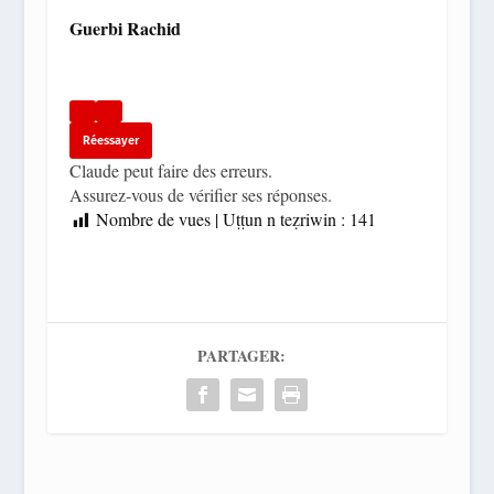
Guerbi Rachid
Réessayer
Claude peut faire des erreurs.
Assurez-vous de vérifier ses réponses.
Nombre de vues | Uṭṭun n teẓriwin :
141
PARTAGER: