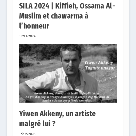
SILA 2024 | Kiffieh, Ossama Al-
Muslim et chawarma à
l’honneur
12/11/2024
Yiwen Akkeny, un artiste
malgré lui ?
15/05/2023