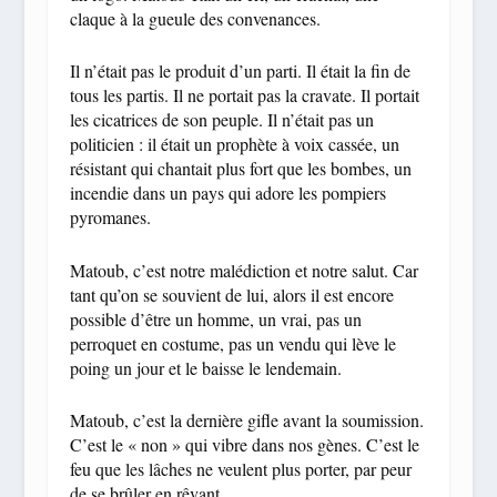
claque à la gueule des convenances.
Il n’était pas le produit d’un parti. Il était la fin de
tous les partis. Il ne portait pas la cravate. Il portait
les cicatrices de son peuple. Il n’était pas un
politicien : il était un prophète à voix cassée, un
résistant qui chantait plus fort que les bombes, un
incendie dans un pays qui adore les pompiers
pyromanes.
Matoub, c’est notre malédiction et notre salut. Car
tant qu’on se souvient de lui, alors il est encore
possible d’être un homme, un vrai, pas un
perroquet en costume, pas un vendu qui lève le
poing un jour et le baisse le lendemain.
Matoub, c’est la dernière gifle avant la soumission.
C’est le « non » qui vibre dans nos gènes. C’est le
feu que les lâches ne veulent plus porter, par peur
de se brûler en rêvant.