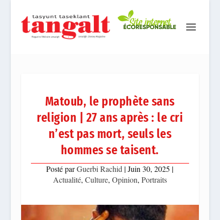
Matoub, le prophète sans
religion | 27 ans après : le cri
n’est pas mort, seuls les
hommes se taisent.
Posté par
Guerbi Rachid
|
Juin 30, 2025
|
Actualité
,
Culture
,
Opinion
,
Portraits