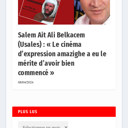
Salem Ait Ali Belkacem
(Usales) : « Le cinéma
d’expression amazighe a eu le
mérite d’avoir bien
commencé »
08/04/2024
PLUS LUS