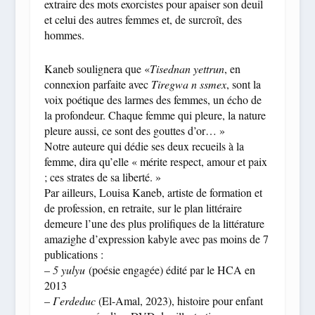
extraire des mots exorcistes pour apaiser son deuil
et celui des autres femmes et, de surcroît, des
hommes.
Kaneb soulignera que «
Tisednan yettrun
, en
connexion parfaite avec
Tiregwa n ssmex
, sont la
voix poétique des larmes des femmes, un écho de
la profondeur. Chaque femme qui pleure, la nature
pleure aussi, ce sont des gouttes d’or… »
Notre auteure qui dédie ses deux recueils à la
femme, dira qu’elle « mérite respect, amour et paix
; ces strates de sa liberté. »
Par ailleurs, Louisa Kaneb, artiste de formation et
de profession, en retraite, sur le plan littéraire
demeure l’une des plus prolifiques de la littérature
amazighe d’expression kabyle avec pas moins de 7
publications :
–
5 yulyu
(poésie engagée) édité par le HCA en
2013
–
Γerdeduc
(El-Amal, 2023), histoire pour enfant