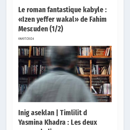
Le roman fantastique kabyle :
«Izen yeffer wakal» de Fahim
Mesεuden (1/2)
08/07/2024
Inig aseklan | Timlilit d
Yasmina Khadra : Les deux