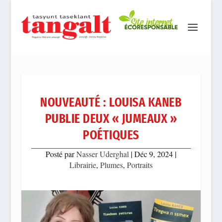
NOUVEAUTÉ : LOUISA KANEB
PUBLIE DEUX « JUMEAUX »
POÉTIQUES
Posté par
Nasser Uderghal
|
Déc 9, 2024
|
Librairie
,
Plumes
,
Portraits