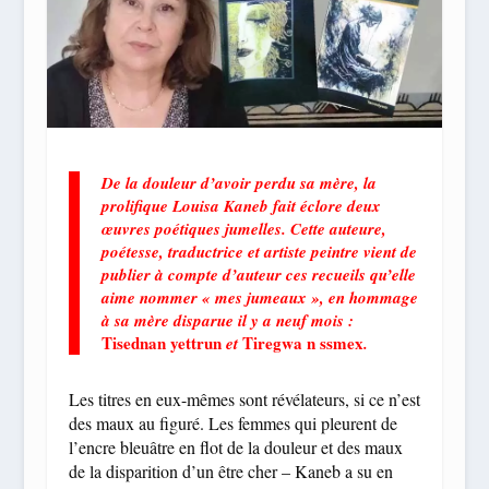
De la douleur d’avoir perdu sa mère, la
prolifique Louisa Kaneb fait éclore deux
œuvres poétiques jumelles. Cette auteure,
poétesse, traductrice et artiste peintre vient de
publier à compte d’auteur ces recueils qu’elle
aime nommer « mes jumeaux », en hommage
à sa mère disparue il y a neuf mois :
Tisednan yettrun
Tiregwa n ssmex
et
.
Les titres en eux-mêmes sont révélateurs, si ce n’est
des maux au figuré. Les femmes qui pleurent de
l’encre bleuâtre en flot de la douleur et des maux
de la disparition d’un être cher – Kaneb a su en