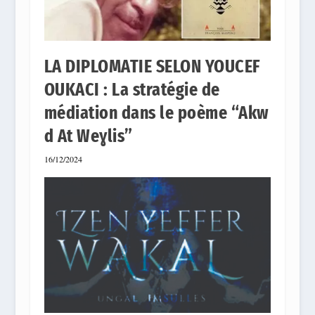
LA DIPLOMATIE SELON YOUCEF
OUKACI : La stratégie de
médiation dans le poème “Akw
d At Weɣlis”
16/12/2024