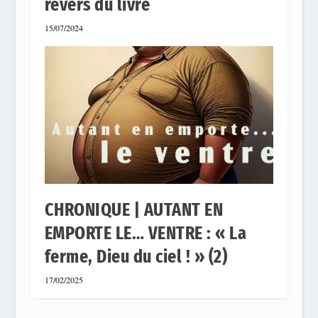
revers du livre
15/07/2024
CHRONIQUE | AUTANT EN
EMPORTE LE… VENTRE : « La
ferme, Dieu du ciel ! » (2)
17/02/2025