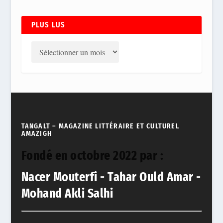
PLUS LUS
TANGALT – MAGAZINE LITTÉRAIRE ET CULTUREL
AMAZIGH
Fondé en octobre 2022 par :
Nacer Mouterfi - Tahar Ould Amar -
Mohand Akli Salhi