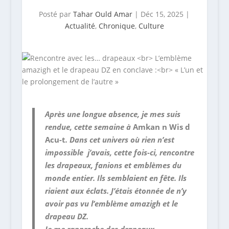
Posté par
Tahar Ould Amar
|
Déc 15, 2025
|
Actualité
,
Chronique
,
Culture
Après une longue absence, je mes suis
rendue, cette semaine à
Amkan n Wis d
Acu-t
. Dans cet univers où rien n’est
impossible j’avais, cette fois-ci, rencontre
les drapeaux, fanions et emblèmes du
monde entier. Ils semblaient en fête. Ils
riaient aux éclats. J’étais étonnée de n’y
avoir pas vu l’emblème amazigh et le
drapeau DZ.