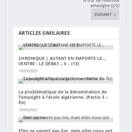
fil d’or de l’identité
amazighe (2/2)
SUIVANT
ARTICLES SIMILAIRES
CHRONIQUE | AUTANT EN EMPORTE LE…
VENTRE : LE DÉBAT – II – (13)
19/05/2025
La problématique de la dénomination de
Tamazight à l’école algérienne. (Partie 3 –
fin)
10/04/2023
Elles ne savent pas lire, mais elles nous ont