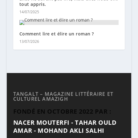
tout appris.
14/07/2025
Comment lire et élire un roman ?
13/07/2026
TANGALT – MAGAZINE LITTÉRAIRE ET
CULTUREL AMAZIGH
FONDÉ EN OCTOBRE 2022 PAR :
NACER MOUTERFI - TAHAR OULD
AMAR - MOHAND AKLI SALHI