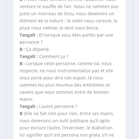
sentons le souffle de l’air. Nous ne sommes pas
juste un morceau de tissu, nous devenons un
élément de la nature : le soleil nous caresse, la
pluie nous nettoie, le vent nous berce.
Tangalt :
Et lorsque vous êtes portés par une
personne ?
B :
Ça dépend.
Tangalt :
Comment ça ?
B :
Lorsque cette personne, comme toi, nous
respecte, ne nous instrumentalise pas et elle
nous porte pour dire son espoir, là nous
sommes les plus heureux des emblèmes et
savons que nous sommes entre de bonnes
mains.
Tangalt :
L’autre personne ?
B :
Elle ne fait rien pour rien. Entre ses mains,
nous devenons un outil politique qu’il agite
pour exclure l’autre, l’invectiver, le diaboliser,
lui signifier qu’il est persona non grata, s’il ne