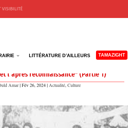
 VISIBILITÉ
TAMAZIGHT
RAIRIE
LITTÉRATURE D’AILLEURS
et l’après reconnaissance* (Partie 1)
Ould Amar
|
Fév 26, 2024
|
Actualité
,
Culture