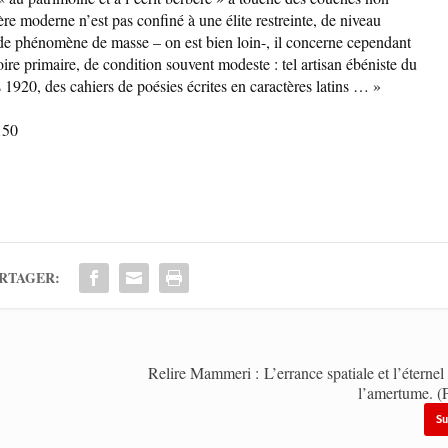
ère moderne n’est pas confiné à une élite restreinte, de niveau
r de phénomène de masse – on est bien loin-, il concerne cependant
ire primaire, de condition souvent modeste : tel artisan ébéniste du
s 1920, des cahiers de poésies écrites en caractères latins … »
150
RTAGER:
Relire Mammeri : L’errance spatiale et l’éternel
l’amertume. (P
Su