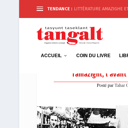
TENDANCE :
LITTÉRATURE AMAZIGHE ET
ACCUEIL
COIN DU LIVRE
LIB
Tamazight, l’avant 
Posté par
Tahar 