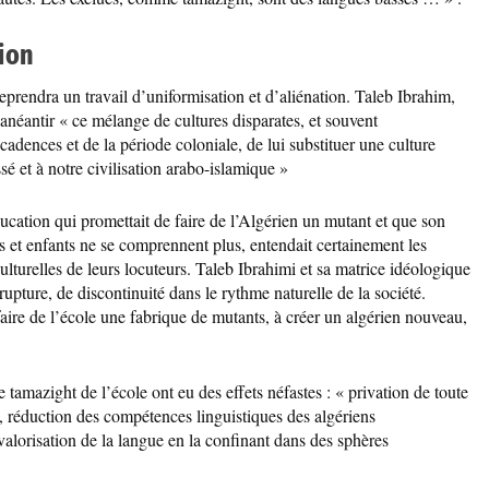
ion
eprendra un travail d’uniformisation et d’aliénation. Taleb Ibrahim,
’anéantir « ce mélange de cultures disparates, et souvent
cadences et de la période coloniale, de lui substituer une culture
ssé et à notre civilisation arabo-islamique »
éducation qui promettait de faire de l’Algérien un mutant et que son
nts et enfants ne se comprennent plus, entendait certainement les
culturelles de leurs locuteurs. Taleb Ibrahimi et sa matrice idéologique
 rupture, de discontinuité dans le rythme naturelle de la société.
 faire de l’école une fabrique de mutants, à créer un algérien nouveau,
 tamazight de l’école ont eu des effets néfastes : « privation de toute
réduction des compétences linguistiques des algériens
lorisation de la langue en la confinant dans des sphères