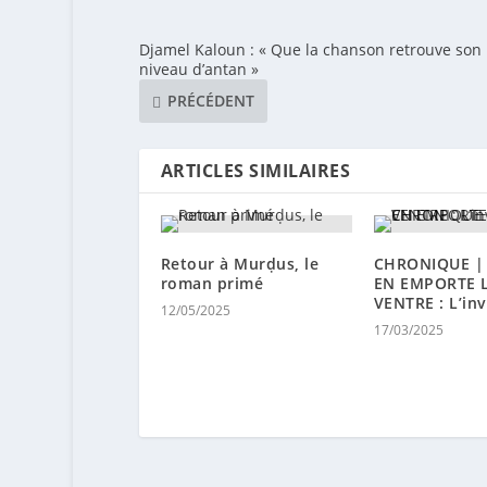
Djamel Kaloun : « Que la chanson retrouve son
niveau d’antan »
PRÉCÉDENT
ARTICLES SIMILAIRES
Retour à Murḍus, le
CHRONIQUE |
roman primé
EN EMPORTE 
VENTRE : L’invi
12/05/2025
17/03/2025