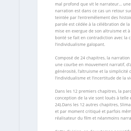
mal profond que vit le narrateur… un
narration est dans ce cas un retour sur 
teintée par l’entremêlement des histoir
parole est cédée à la célébration de la 
mise en exergue de son altruisme et à 
bonté se fait en contradiction avec la 
l’individualisme galopant.
Composé de 24 chapitres, la narration
une courbe en mouvement narratif, d’
générosité, l’altruisme et la simplicité
l’individualisme et l’incertitude de la v
Dans les 12 premiers chapitres, la par
conception de la vie sont loués à telle 
24).Dans les 12 autres chapitres, Slim
et par moment critiqué et parfois mêm
réalisateur du film et néanmoins narrat