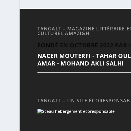
TANGALT – MAGAZINE LITTÉRAIRE E
CULTUREL AMAZIGH
FONDÉ EN OCTOBRE 2022 PAR :
NACER MOUTERFI - TAHAR OU
AMAR - MOHAND AKLI SALHI
TANGALT – UN SITE ÉCORESPONSAB