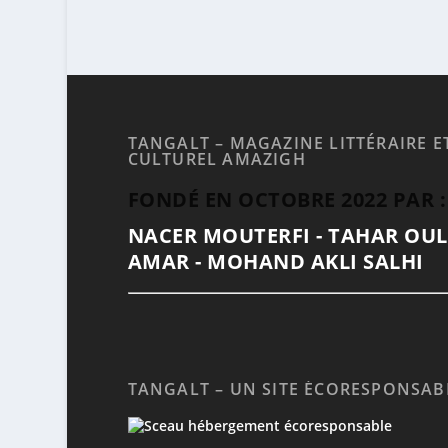
TANGALT – MAGAZINE LITTÉRAIRE E
CULTUREL AMAZIGH
FONDÉ EN OCTOBRE 2022 PAR :
NACER MOUTERFI - TAHAR OU
AMAR - MOHAND AKLI SALHI
TANGALT – UN SITE ÉCORESPONSAB