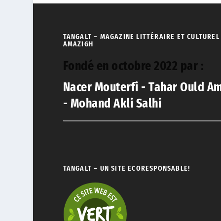
TANGALT – MAGAZINE LITTÉRAIRE ET CULTUREL
AMAZIGH
Fondé en octobre 2022 par :
Nacer Mouterfi - Tahar Ould A
- Mohand Akli Salhi
TANGALT – UN SITE ÉCORESPONSABLE!