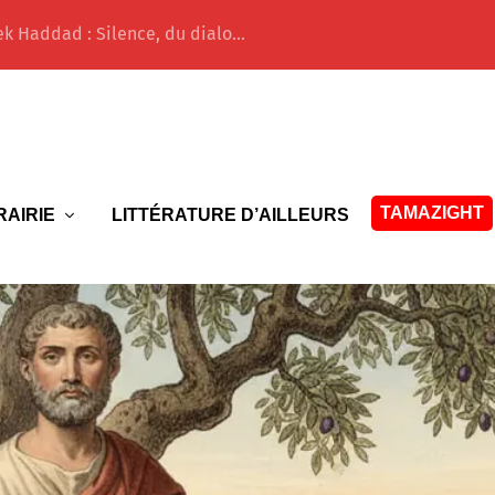
ek Haddad : Silence, du dialo...
TAMAZIGHT
RAIRIE
LITTÉRATURE D’AILLEURS