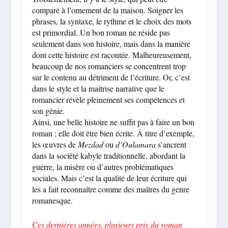
comparé à l’ornement de la maison. Soigner les
phrases, la syntaxe, le rythme et le choix des mots
est primordial. Un bon roman ne réside pas
seulement dans son histoire, mais dans la manière
dont cette histoire est racontée. Malheureusement,
beaucoup de nos romanciers se concentrent trop
sur le contenu au détriment de l’écriture. Or, c’est
dans le style et la maîtrise narrative que le
romancier révèle pleinement ses compétences et
son génie.
Ainsi, une belle histoire ne suffit pas à faire un bon
roman ; elle doit être bien écrite. À titre d’exemple,
les œuvres de
Mezdad
ou
d’Oulamara
s’ancrent
dans la société kabyle traditionnelle, abordant la
guerre, la misère ou d’autres problématiques
sociales. Mais c’est la qualité de leur écriture qui
les a fait reconnaître comme des maîtres du genre
romanesque.
Ces dernières années, plusieurs prix du roman