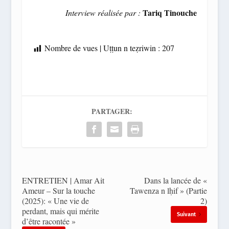
Tariq Tinouche
Interview réalisée par :
Nombre de vues | Uṭṭun n teẓriwin :
207
PARTAGER:
ENTRETIEN | Amar Ait
Dans la lancée de «
Ameur – Sur la touche
Tawenza n lḥif » (Partie
(2025): « Une vie de
2)
perdant, mais qui mérite
Suivant
d’être racontée »