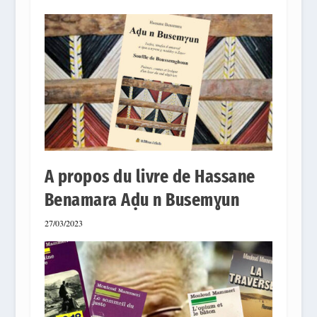
A propos du livre de Hassane
Benamara Aḍu n Busemɣun
27/03/2023