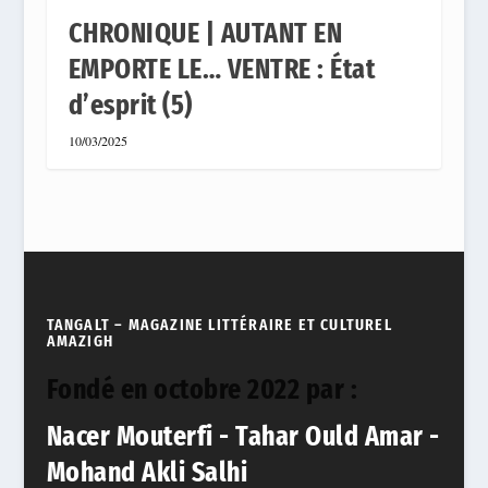
CHRONIQUE | AUTANT EN
EMPORTE LE… VENTRE : État
d’esprit (5)
10/03/2025
TANGALT – MAGAZINE LITTÉRAIRE ET CULTUREL
AMAZIGH
Fondé en octobre 2022 par :
Nacer Mouterfi - Tahar Ould Amar -
Mohand Akli Salhi