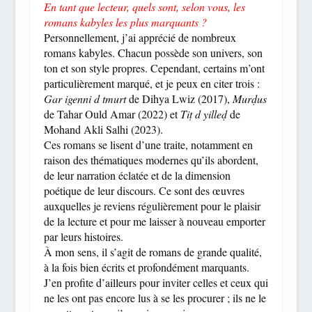
En tant que lecteur, quels sont, selon vous, les
romans kabyles les plus marquants ?
Personnellement, j’ai apprécié de nombreux
romans kabyles. Chacun possède son univers, son
ton et son style propres. Cependant, certains m’ont
particulièrement marqué, et je peux en citer trois :
Gar igenni d tmurt
de Dihya Lwiz (2017),
Murḍus
de Tahar Ould Amar (2022) et
Tiṭ d yilleḍ
de
Mohand Akli Salhi (2023).
Ces romans se lisent d’une traite, notamment en
raison des thématiques modernes qu’ils abordent,
de leur narration éclatée et de la dimension
poétique de leur discours. Ce sont des œuvres
auxquelles je reviens régulièrement pour le plaisir
de la lecture et pour me laisser à nouveau emporter
par leurs histoires.
À mon sens, il s’agit de romans de grande qualité,
à la fois bien écrits et profondément marquants.
J’en profite d’ailleurs pour inviter celles et ceux qui
ne les ont pas encore lus à se les procurer ; ils ne le