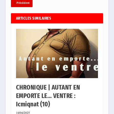
Précédent
ARTICLES SIMILAIRES
CHRONIQUE | AUTANT EN
EMPORTE LE… VENTRE :
Icmiqnat (10)
14/04/2025