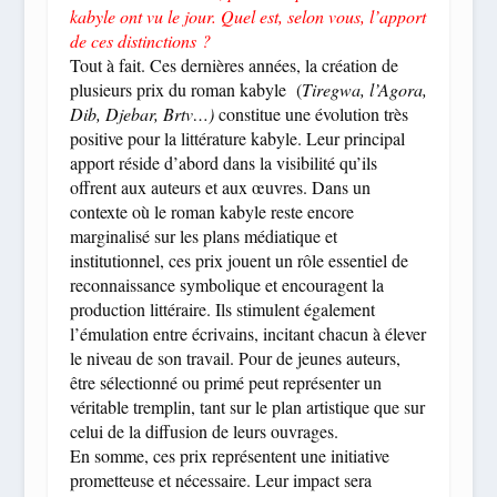
kabyle ont vu le jour. Quel est, selon vous, l’apport
de ces distinctions ?
Tout à fait. Ces dernières années, la création de
plusieurs prix du roman kabyle (
Tiregwa, l’Agora,
Dib, Djebar, Brtv…)
constitue une évolution très
positive pour la littérature kabyle. Leur principal
apport réside d’abord dans la visibilité qu’ils
offrent aux auteurs et aux œuvres. Dans un
contexte où le roman kabyle reste encore
marginalisé sur les plans médiatique et
institutionnel, ces prix jouent un rôle essentiel de
reconnaissance symbolique et encouragent la
production littéraire. Ils stimulent également
l’émulation entre écrivains, incitant chacun à élever
le niveau de son travail. Pour de jeunes auteurs,
être sélectionné ou primé peut représenter un
véritable tremplin, tant sur le plan artistique que sur
celui de la diffusion de leurs ouvrages.
En somme, ces prix représentent une initiative
prometteuse et nécessaire. Leur impact sera