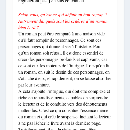
regretteront pas, j’en suis convaincu.
Selon vous, qu’est-ce qui définit un bon roman ?
Autrement dit, quels sont les critères d’un roman
bien écrit ?
Un roman peut être comparé à une maison vide
qu’il faut remplir de personnages. Ce sont ces
personnages qui donnent vie à l’histoire. Pour
qu’un roman soit réussi, il est donc essentiel de
créer des personnages profonds et captivants, car
ce sont eux les moteurs de l’intrigue. Lorsqu’on lit
un roman, on suit le destin de ces personnages, on
s’attache à eux, et rapidement, on se laisse absorber
par leur aventure.
À cela s’ajoute l’intrigue, qui doit être complexe et
riche en rebondissements, capables de surprendre
le lecteur et de le conduire vers des dénouements
inattendus. C’est ce qui constitue l’essence même
du roman et qui crée le suspense, incitant le lecteur
à ne pas lâcher le livre avant la dernière page.
Troisièmement, il y a le style, qui peut être