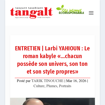
ENTRETIEN | Larbi YAHIOUN : Le
roman kabyle «…chacun
possède son univers, son ton
et son style propres»
Posté par
TARIK TINOUCHE
|
Mar 16, 2026
|
Culture
,
Plumes
,
Portraits