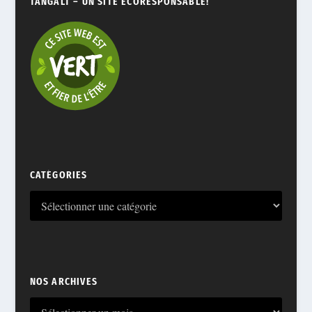
TANGALT – UN SITE ÉCORESPONSABLE!
CATÉGORIES
NOS ARCHIVES