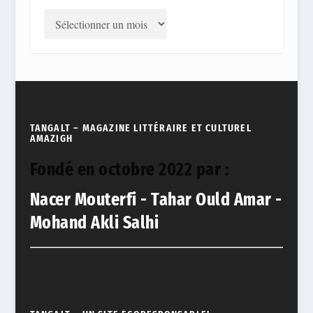
TANGALT – MAGAZINE LITTÉRAIRE ET CULTUREL
AMAZIGH
Fondé en octobre 2022 par :
Nacer Mouterfi - Tahar Ould Amar -
Mohand Akli Salhi