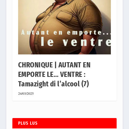
CHRONIQUE | AUTANT EN
EMPORTE LE… VENTRE :
Tamazight di l’alcool (7)
24/03/2025
PLUS LUS