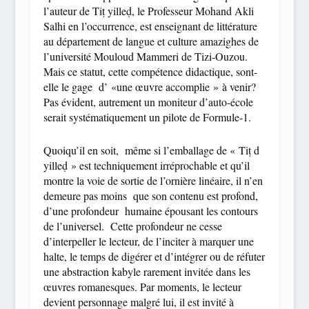
l’auteur de Tiṭ yilleḍ, le Professeur Mohand Akli
Salhi en l’occurrence, est enseignant de littérature
au département de langue et culture amazighes de
l’université Mouloud Mammeri de Tizi-Ouzou.
Mais ce statut, cette compétence didactique, sont-
elle le gage d’ «une œuvre accomplie » à venir?
Pas évident, autrement un moniteur d’auto-école
serait systématiquement un pilote de Formule-1.
Quoiqu’il en soit, même si l’emballage de « Tiṭ d
yilleḍ » est techniquement irréprochable et qu’il
montre la voie de sortie de l’ornière linéaire, il n’en
demeure pas moins que son contenu est profond,
d’une profondeur humaine épousant les contours
de l’universel. Cette profondeur ne cesse
d’interpeller le lecteur, de l’inciter à marquer une
halte, le temps de digérer et d’intégrer ou de réfuter
une abstraction kabyle rarement invitée dans les
œuvres romanesques. Par moments, le lecteur
devient personnage malgré lui, il est invité à