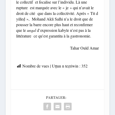
le collectif et focalise sur l’individu. Là une
rupture est marquée avec le « je » qui n’avait le
droit de cité que dans la collectivité. Après « Tit d
yilleḍ », Mohand Akli Salhi n’a le droit que de
pousser la barre encore plus haut et reconfirmer
que le
ungal
d’expression kabyle n’est pas à la
littérature ce qu’est garantita à la gastronomie.
Tahar Ould Amar
Nombre de vues | Uṭṭun n teẓriwin :
352
PARTAGER: