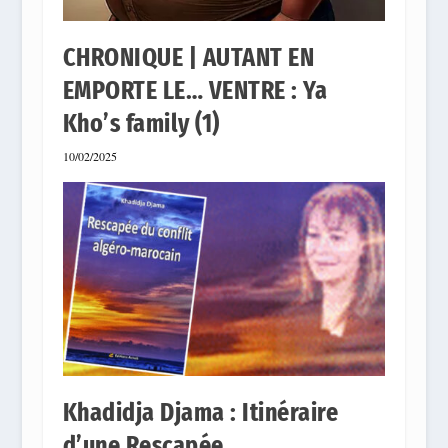
CHRONIQUE | AUTANT EN
EMPORTE LE… VENTRE : Ya
Kho’s family (1)
10/02/2025
Khadidja Djama : Itinéraire
d’une Rescapée….