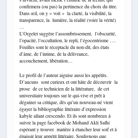
confirmera (ou pas) la pertinence du choix du titre.
Dans œil, on y « voit » la clarté, la visibilité, la
transparence, la lumière, la réalité (voire la vérité)
…
L’Orgelet suggère l’assombrissement, l’obscurité,
l’opacité, l’occultation, le repli, l’égocentrisme ….
Feuilles sont le réceptacle du non-dit, des états
d’âme, de l’intime, de la délivrance,
accouchement, libération…
Le profil de l’auteur aiguise aussi les appétits.
D’aucuns sont curieux et ont hâte de découvrir la
prose de ce technicien de la littérature, de cet
universitaire toujours sur le qui-vive et prêt à
dégainer sa critique, dès qu’un nouveau-né vient
égayer la bibliographie littéraire d’expression
kabyle allant crescendo. Et ils sont nombreux à
suivre la page facebook de Mohand Akli Salhi
espérant y trouver matière à étancher leur soif et à
épaissir leur appétit littéraire. Soulignons que