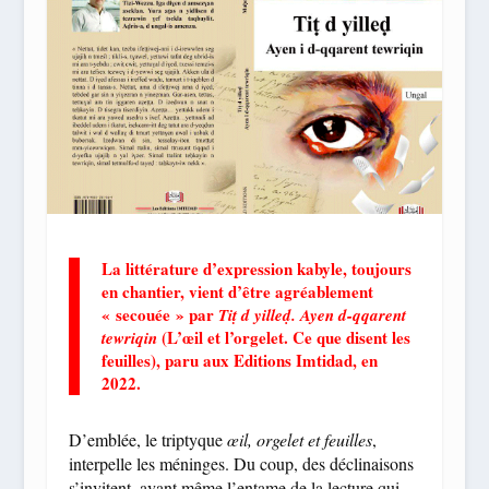
La littérature d’expression kabyle, toujours
en chantier, vient d’être agréablement
« secouée » par
Tiṭ d yilleḍ. Ayen d-qqarent
(L’œil et l’orgelet. Ce que disent les
tewriqin
feuilles), paru aux Editions Imtidad, en
2022.
D’emblée, le triptyque
œil, orgelet et feuilles
,
interpelle les méninges. Du coup, des déclinaisons
s’invitent, avant même l’entame de la lecture qui