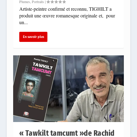
Plumes
,
Portraits
|
Artiste-peintre confirmé et reconnu, TIGHILT a
produit une œuvre romanesque originale et, pour
un...
En savoir plus
« Tawkilt tamcumt »de Rachid