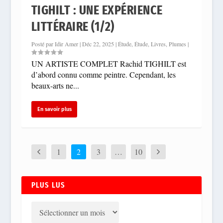
TIGHILT : UNE EXPÉRIENCE
LITTÉRAIRE (1/2)
Posté par
Idir Amer
|
Déc 22, 2025
|
Étude
,
Étude
,
Livres
,
Plumes
|
UN ARTISTE COMPLET Rachid TIGHILT est
d’abord connu comme peintre. Cependant, les
beaux-arts ne...
En savoir plus
1
2
3
…
10
PLUS LUS