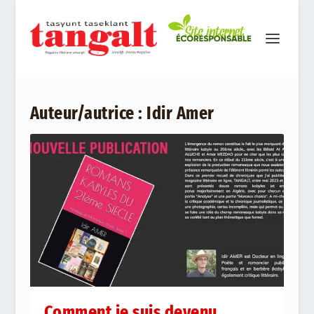
Auteur/autrice :
Idir Amer
Comment je suis devenu