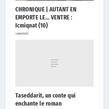
CHRONIQUE | AUTANT EN
EMPORTE LE… VENTRE :
Icmiqnat (10)
14/04/2025
Taseddarit, un conte qui
enchante le roman