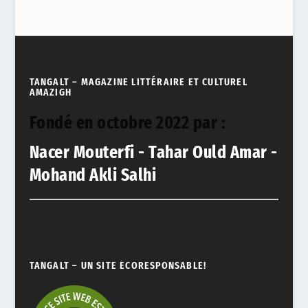
TANGALT – MAGAZINE LITTÉRAIRE ET CULTUREL
AMAZIGH
Fondé en octobre 2022 par :
Nacer Mouterfi - Tahar Ould Amar -
Mohand Akli Salhi
TANGALT – UN SITE ÉCORESPONSABLE!