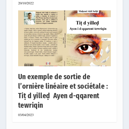
20/10/2022
Un exemple de sortie de
l’ornière linéaire et sociétale :
Tiṭ d yilleḍ Ayen d-qqarent
tewriqin
03/04/2023