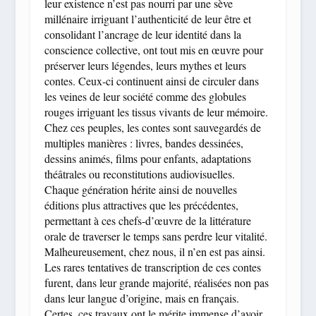
leur existence n’est pas nourri par une sève
millénaire irriguant l’authenticité de leur être et
consolidant l’ancrage de leur identité dans la
conscience collective, ont tout mis en œuvre pour
préserver leurs légendes, leurs mythes et leurs
contes. Ceux-ci continuent ainsi de circuler dans
les veines de leur société comme des globules
rouges irriguant les tissus vivants de leur mémoire.
Chez ces peuples, les contes sont sauvegardés de
multiples manières : livres, bandes dessinées,
dessins animés, films pour enfants, adaptations
théâtrales ou reconstitutions audiovisuelles.
Chaque génération hérite ainsi de nouvelles
éditions plus attractives que les précédentes,
permettant à ces chefs-d’œuvre de la littérature
orale de traverser le temps sans perdre leur vitalité.
Malheureusement, chez nous, il n’en est pas ainsi.
Les rares tentatives de transcription de ces contes
furent, dans leur grande majorité, réalisées non pas
dans leur langue d’origine, mais en français.
Certes, ces travaux ont le mérite immense d’avoir