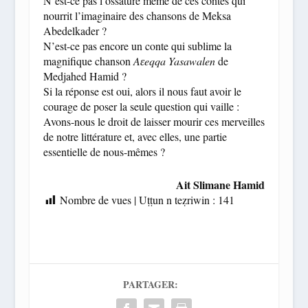
N’est-ce pas l’ossature même de ces contes qui
nourrit l’imaginaire des chansons de Meksa
Abedelkader ?
N’est-ce pas encore un conte qui sublime la
magnifique chanson
Aɛeqqa Yasawalen
de
Medjahed Hamid ?
Si la réponse est oui, alors il nous faut avoir le
courage de poser la seule question qui vaille :
Avons-nous le droit de laisser mourir ces merveilles
de notre littérature et, avec elles, une partie
essentielle de nous-mêmes ?
Ait Slimane Hamid
Nombre de vues | Uṭṭun n teẓriwin :
141
PARTAGER: