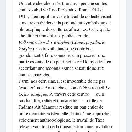
Un autre chercheur s’est lui aussi penché sur les
contes kabyles : Leo Frobenius. Entre 1913 et
1914, il entreprit un vaste travail de collecte visant
à mettre en évidence la profondeur symbolique et
philosophique des cultures africaines. Cette quête
aboutit notamment à la publication de
Volksmärchen der Kabylen
(
Contes populaires
kabyles
). Ce travail titanesque contribua
grandement à faire connaître et à préserver une
partie essentielle du patrimoine oral kabyle tout en
accordant une reconnaissance scientifique aux
contes amazighs.
Parmi nos écrivains, il est impossible de ne pas
évoquer Taos Amrouche et son célèbre recueil
Le
Grain magique
. À travers cette œuvre — qu’il
faudrait lire, relire et transmettre — la fille de
Fadhma Aït Mansour restitue un pan entier de
notre mémoire existentielle. Loin d’une approche
strictement anthropologique, le travail de Taos
relève avant tout de la transmission : une invitation