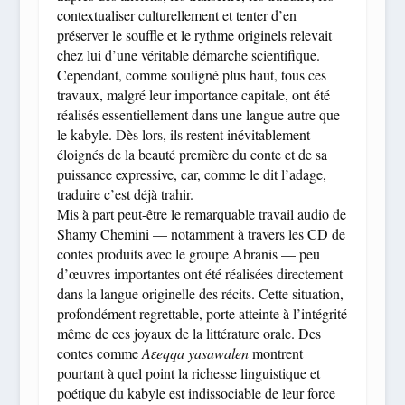
contextualiser culturellement et tenter d’en
préserver le souffle et le rythme originels relevait
chez lui d’une véritable démarche scientifique.
Cependant, comme souligné plus haut, tous ces
travaux, malgré leur importance capitale, ont été
réalisés essentiellement dans une langue autre que
le kabyle. Dès lors, ils restent inévitablement
éloignés de la beauté première du conte et de sa
puissance expressive, car, comme le dit l’adage,
traduire c’est déjà trahir.
Mis à part peut-être le remarquable travail audio de
Shamy Chemini — notamment à travers les CD de
contes produits avec le groupe Abranis — peu
d’œuvres importantes ont été réalisées directement
dans la langue originelle des récits. Cette situation,
profondément regrettable, porte atteinte à l’intégrité
même de ces joyaux de la littérature orale. Des
contes comme
Aɛeqqa yasawalen
montrent
pourtant à quel point la richesse linguistique et
poétique du kabyle est indissociable de leur force