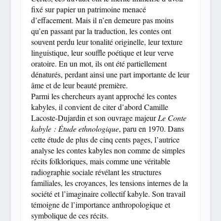
fixé sur papier un patrimoine menacé
d’effacement. Mais il n’en demeure pas moins
qu’en passant par la traduction, les contes ont
souvent perdu leur tonalité originelle, leur texture
linguistique, leur souffle poétique et leur verve
oratoire. En un mot, ils ont été partiellement
dénaturés, perdant ainsi une part importante de leur
âme et de leur beauté première.
Parmi les chercheurs ayant approché les contes
kabyles, il convient de citer d’abord Camille
Lacoste-Dujardin et son ouvrage majeur
Le Conte
kabyle : Étude ethnologique
, paru en 1970. Dans
cette étude de plus de cinq cents pages, l’autrice
analyse les contes kabyles non comme de simples
récits folkloriques, mais comme une véritable
radiographie sociale révélant les structures
familiales, les croyances, les tensions internes de la
société et l’imaginaire collectif kabyle. Son travail
témoigne de l’importance anthropologique et
symbolique de ces récits.