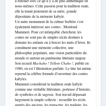
à renouer avec ce qu’il y a de plus authentique en
nous-mêmes. Cette passion pour la tradition orale,
elle la tenait justement de sa mère, grande
dépositaire de la mémoire kabyle.
Un autre monument de la culture berbère s’est
également intéressé aux contes : Mouloud
Mammeri. Pour cet infatigable chercheur, les
contes ne sont pas de simples récits destinés à
distraire les enfants ou à bercer les nuits d’hiver. Ils
constituent une mémoire collective, une
philosophie populaire, une vision particulière du
monde et surtout un patrimoine littéraire majeur.
Son recueil
Machaho ! Tellem Chaho !
, publié en
1980, en est l’illustration parfaite. Le titre lui-même
reprend la célèbre formule d’ouverture des contes
kabyles.
Mammeri considérait la tradition orale kabyle
comme une véritable littérature, porteuse d’histoire,
de symboles et de sagesse. Son travail dépassait
largement la simple collecte : recueillir les récits
auprès des anciens, les transcrire, les traduire, les