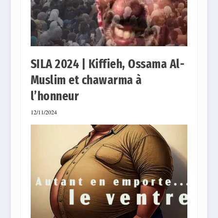
SILA 2024 | Kiffieh, Ossama Al-
Muslim et chawarma à
l’honneur
12/11/2024