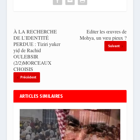
À LA RECHERCHE
Editer les œuvres de
DE L’IDENTITÉ
Mohya, un vœu pieux ?
PERDUE : Tiziri yuker
Suivant
yiḍ de Rachid
OULEBSIR
(2/2)MORCEAUX
CHOISIS
Précédent
ARTICLES SIMILAIRES