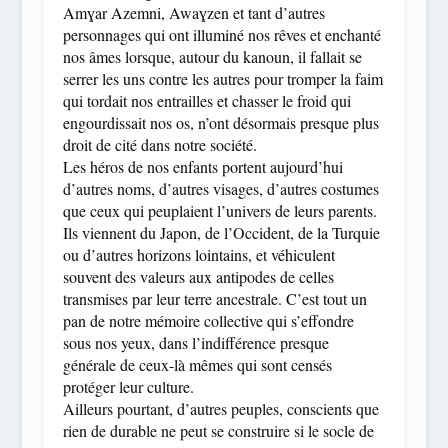
Amɣar Azemni, Awaɣzen et tant d’autres
personnages qui ont illuminé nos rêves et enchanté
nos âmes lorsque, autour du kanoun, il fallait se
serrer les uns contre les autres pour tromper la faim
qui tordait nos entrailles et chasser le froid qui
engourdissait nos os, n’ont désormais presque plus
droit de cité dans notre société.
Les héros de nos enfants portent aujourd’hui
d’autres noms, d’autres visages, d’autres costumes
que ceux qui peuplaient l’univers de leurs parents.
Ils viennent du Japon, de l’Occident, de la Turquie
ou d’autres horizons lointains, et véhiculent
souvent des valeurs aux antipodes de celles
transmises par leur terre ancestrale. C’est tout un
pan de notre mémoire collective qui s’effondre
sous nos yeux, dans l’indifférence presque
générale de ceux-là mêmes qui sont censés
protéger leur culture.
Ailleurs pourtant, d’autres peuples, conscients que
rien de durable ne peut se construire si le socle de