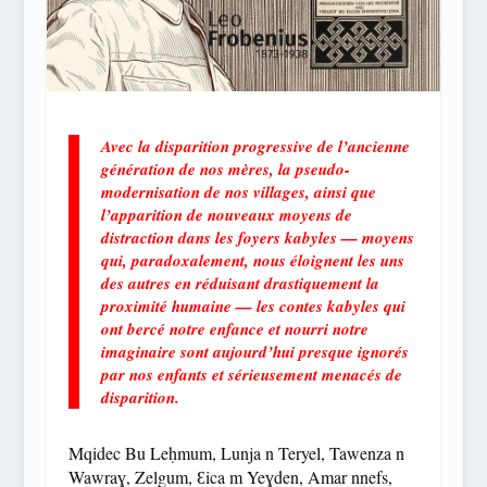
Avec la disparition progressive de l’ancienne
génération de nos mères, la pseudo-
modernisation de nos villages, ainsi que
l’apparition de nouveaux moyens de
distraction dans les foyers kabyles — moyens
qui, paradoxalement, nous éloignent les uns
des autres en réduisant drastiquement la
proximité humaine — les contes kabyles qui
ont bercé notre enfance et nourri notre
imaginaire sont aujourd’hui presque ignorés
par nos enfants et sérieusement menacés de
disparition.
Mqidec Bu Leḥmum, Lunja n Teryel, Tawenza n
Wawraɣ, Zelgum, Ɛica m Yeɣden, Amar nnefs,