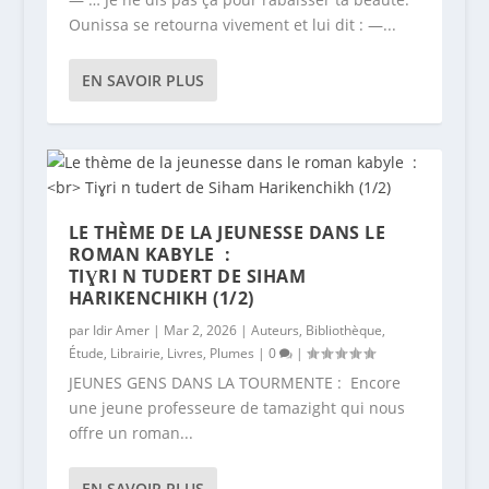
Ounissa se retourna vivement et lui dit : —...
EN SAVOIR PLUS
LE THÈME DE LA JEUNESSE DANS LE
ROMAN KABYLE :
TIƔRI N TUDERT DE SIHAM
HARIKENCHIKH (1/2)
par
Idir Amer
|
Mar 2, 2026
|
Auteurs
,
Bibliothèque
,
Étude
,
Librairie
,
Livres
,
Plumes
|
0
|
JEUNES GENS DANS LA TOURMENTE : Encore
une jeune professeure de tamazight qui nous
offre un roman...
EN SAVOIR PLUS