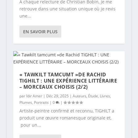
À chaque relecture de Christian Bobin, je me
retrouve dans une situation unique où je revis
une...
EN SAVOIR PLUS
« TAWKILT TAMCUMT »DE RACHID
TIGHILT : UNE EXPÉRIENCE LITTÉRAIRE
– MORCEAUX CHOISIS (2/2)
par
Idir Amer
|
Déc 29, 2025
|
Auteurs
,
Étude
,
Livres
,
Plumes
,
Portraits
|
0
|
Artiste-peintre confirmé et reconnu, TIGHILT a
produit une œuvre romanesque originale et,
pour un...