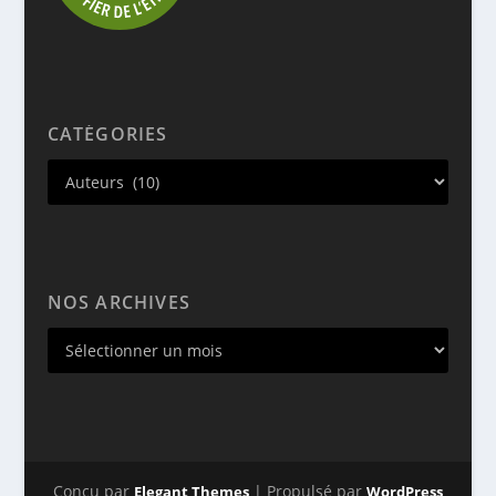
CATÉGORIES
NOS ARCHIVES
Conçu par
| Propulsé par
Elegant Themes
WordPress