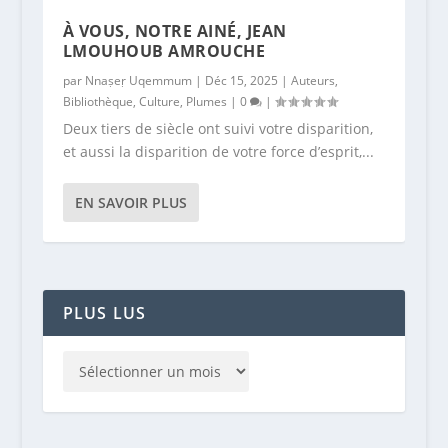
À VOUS, NOTRE AINÉ, JEAN
LMOUHOUB AMROUCHE
par
Nnaṣeṛ Uqemmum
|
Déc 15, 2025
|
Auteurs
,
Bibliothèque
,
Culture
,
Plumes
|
0
|
Deux tiers de siècle ont suivi votre disparition,
et aussi la disparition de votre force d’esprit,...
EN SAVOIR PLUS
PLUS LUS