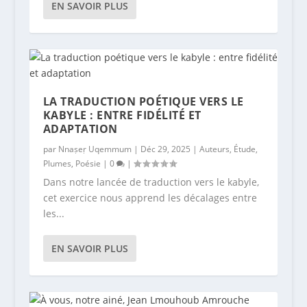
EN SAVOIR PLUS
LA TRADUCTION POÉTIQUE VERS LE
KABYLE : ENTRE FIDÉLITÉ ET
ADAPTATION
par
Nnaṣeṛ Uqemmum
|
Déc 29, 2025
|
Auteurs
,
Étude
,
Plumes
,
Poésie
|
0
|
Dans notre lancée de traduction vers le kabyle,
cet exercice nous apprend les décalages entre
les...
EN SAVOIR PLUS