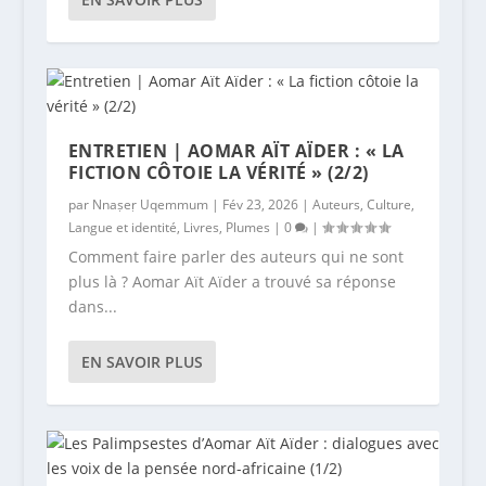
ENTRETIEN | AOMAR AÏT AÏDER : « LA
FICTION CÔTOIE LA VÉRITÉ » (2/2)
par
Nnaṣeṛ Uqemmum
|
Fév 23, 2026
|
Auteurs
,
Culture
,
Langue et identité
,
Livres
,
Plumes
|
0
|
Comment faire parler des auteurs qui ne sont
plus là ? Aomar Aït Aïder a trouvé sa réponse
dans...
EN SAVOIR PLUS